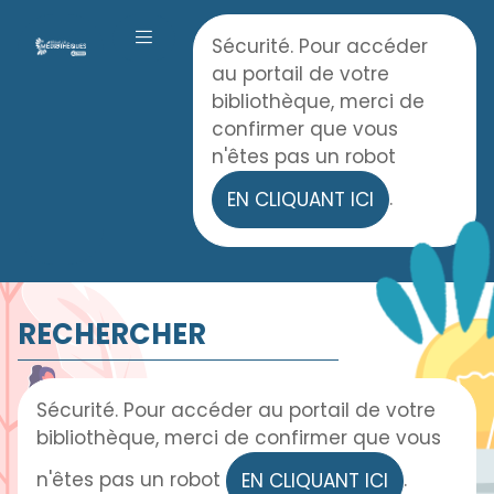
Panneau de gestion des cookies
Accueil
Sécurité. Pour accéder
OUVRIR LE MENU
au portail de votre
bibliothèque, merci de
confirmer que vous
n'êtes pas un robot
.
EN CLIQUANT ICI
RECHERCHER
Sécurité. Pour accéder au portail de votre
bibliothèque, merci de confirmer que vous
n'êtes pas un robot
.
EN CLIQUANT ICI