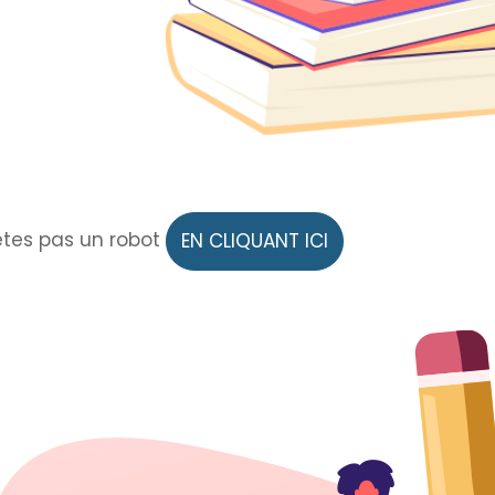
'êtes pas un robot
EN CLIQUANT ICI