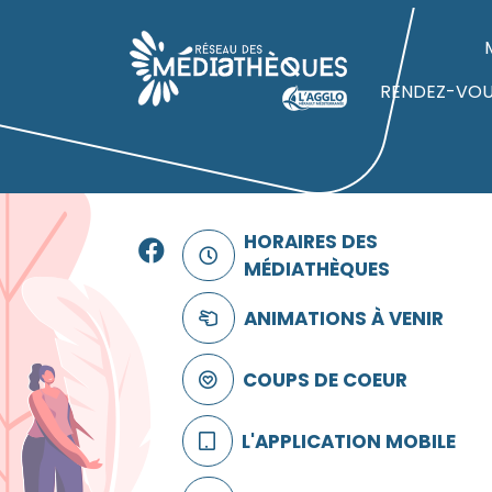
Panneau de gestion des cookies
Accueil
RENDEZ-VO
Facebook
HORAIRES DES
MÉDIATHÈQUES
ANIMATIONS À VENIR
COUPS DE COEUR
L'APPLICATION MOBILE