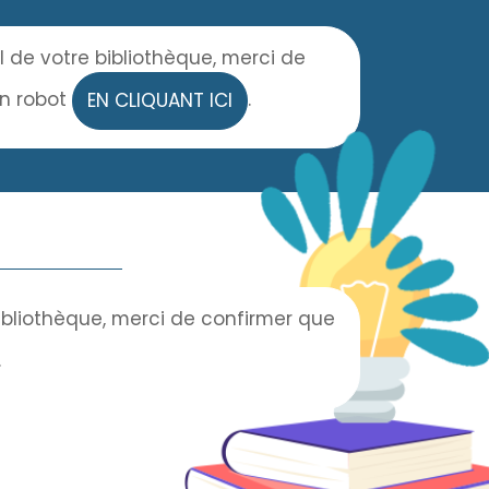
l de votre bibliothèque, merci de
un robot
.
EN CLIQUANT ICI
bibliothèque, merci de confirmer que
.