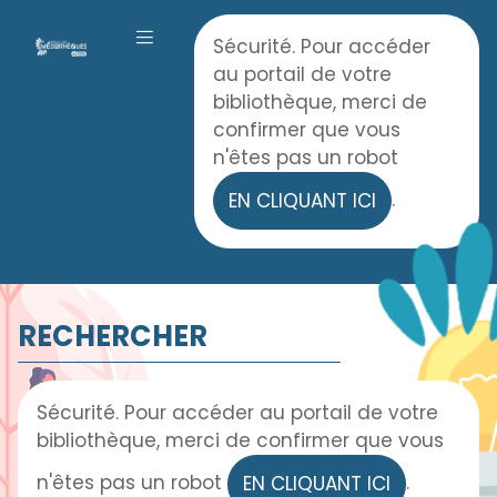
Panneau de gestion des cookies
Accueil
Sécurité. Pour accéder
OUVRIR LE MENU
au portail de votre
bibliothèque, merci de
confirmer que vous
n'êtes pas un robot
.
EN CLIQUANT ICI
RECHERCHER
Sécurité. Pour accéder au portail de votre
bibliothèque, merci de confirmer que vous
n'êtes pas un robot
.
EN CLIQUANT ICI