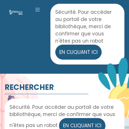
Panneau de gestion des cookies
Accueil
Sécurité. Pour accéder
OUVRIR LE MENU
au portail de votre
bibliothèque, merci de
confirmer que vous
n'êtes pas un robot
.
EN CLIQUANT ICI
RECHERCHER
Sécurité. Pour accéder au portail de votre
bibliothèque, merci de confirmer que vous
n'êtes pas un robot
.
EN CLIQUANT ICI