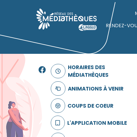
Panneau de gestion des cookies
Accueil
RENDEZ-VO
Facebook
HORAIRES DES
MÉDIATHÈQUES
ANIMATIONS À VENIR
COUPS DE COEUR
L'APPLICATION MOBILE