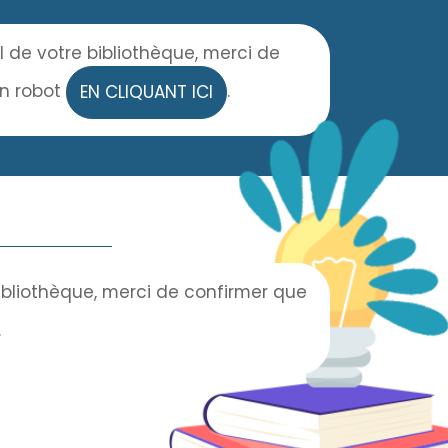
l de votre bibliothèque, merci de
un robot
.
EN CLIQUANT ICI
bibliothèque, merci de confirmer que
.