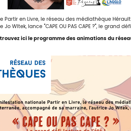
e Partir en Livre, le réseau des médiathèque Héra
ce Jo WItek, lance "CAPE OU PAS CAPE ?", le grand défi 
trouvez ici le programme des animations du résea