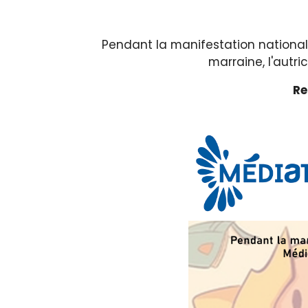
Pendant la manifestation national
marraine, l'autri
Re