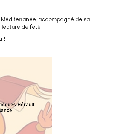
ult Méditerranée, accompagné de sa
lecture de l'été !
u !