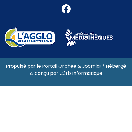
Facebook
Propulsé par le
Portail Orphée
&
Joomla!
/ Hébergé
& conçu par
C3rb Informatique