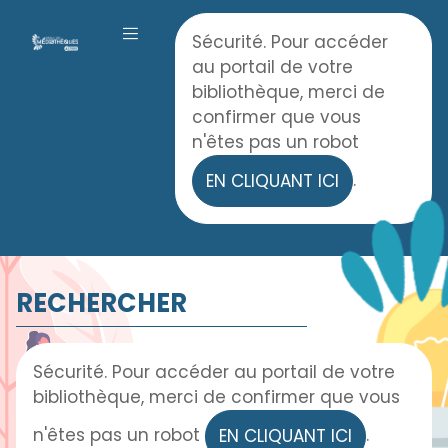
Panneau de gestion des cookies
Accueil
Sécurité. Pour accéder
OUVRIR LE MENU
au portail de votre
bibliothèque, merci de
confirmer que vous
n'êtes pas un robot
.
EN CLIQUANT ICI
RECHERCHER
Sécurité. Pour accéder au portail de votre
bibliothèque, merci de confirmer que vous
n'êtes pas un robot
.
EN CLIQUANT ICI