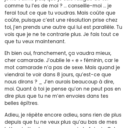
comme tu l’es de moi ? … conseille-moi … je
ferai tout ce que tu voudras. Mais coûte que
coûte, puisque c’est une résolution prise chez
toi, j’en prends une autre qui lui est parallèle. Tu
vois que je ne te contrarie plus. Je fais tout ce
que tu veux maintenant.
Eh bien oui, franchement, ça vaudra mieux,
cher camarade. J’oublie le « e » féminin, car le
mot camarade n’a pas de sexe. Mais quand je
viendrai te voir dans 8 jours, qu’est-ce que
nous dirons ? _ J’en aurais beaucoup à dire,
moi. Quant à toi je pense qu’on ne peut pas en
dire plus que tu ne m’en envoies dans tes
belles épîtres.
Adieu, je répète encore adieu, sans rien de plus
depuis que tu ne veux plus qu’au bas de mes