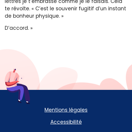
lettres je t’embrasse comme je le faisais. Cela
te révolte. « C’est le souvenir fugitif d’un instant
de bonheur physique. »
D’accord. »
Mentions légales
Accessibilité