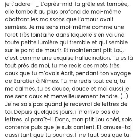
je t’adore ! _ L’après-midi la grêle est tombée,
elle tombait au plus profond de moi-même
abattant les moissons que l’amour avait
semées. Je me sens moi-même comme une
forêt très lointaine dans laquelle s’en va une
toute petite lumière qui tremble et qui semble
sur le point de mourir. Et maintenant ptit Lou,
c’est comme une exquise hallucination. Tu es là
tout près de moi, tu me redis ces mots très
doux que tu m’avais écrit, pendant ton voyage
de Baratier à Nîmes. Tu me redis tout cela, tu
me calmes, tu es douce, douce et moi aussi je
me sens doux et merveilleusement tendre. (…)
Je ne sais pas quand je recevrai de lettres de
toi. Depuis quelques jours, il n’arrive pas de
lettres ici paraît-il. Donc, mon ptit Lou chéri, sois
contente puis que je suis content. Et amuse-toi
aussi tant que tu pourras. Il ne faut pas que tu