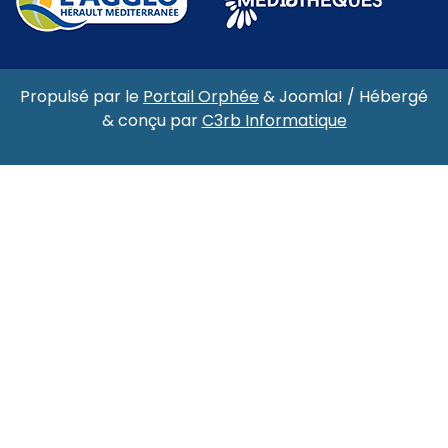
Propulsé par le
Portail Orphée
&
Joomla!
/ Hébergé
& conçu par
C3rb Informatique