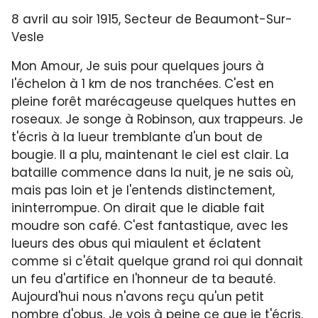
8 avril au soir 1915, Secteur de Beaumont-Sur-
Vesle
Mon Amour, Je suis pour quelques jours à
l'échelon à 1 km de nos tranchées. C'est en
pleine forêt marécageuse quelques huttes en
roseaux. Je songe à Robinson, aux trappeurs. Je
t'écris à la lueur tremblante d'un bout de
bougie. Il a plu, maintenant le ciel est clair. La
bataille commence dans la nuit, je ne sais où,
mais pas loin et je l'entends distinctement,
ininterrompue. On dirait que le diable fait
moudre son café. C'est fantastique, avec les
lueurs des obus qui miaulent et éclatent
comme si c'était quelque grand roi qui donnait
un feu d'artifice en l'honneur de ta beauté.
Aujourd'hui nous n'avons reçu qu'un petit
nombre d'obus. Je vois à peine ce que je t'écris.