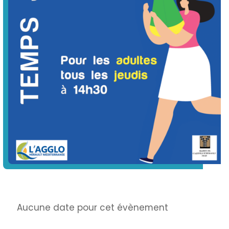
Info
Aucune date pour cet évènement