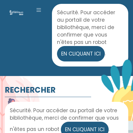
Panneau de gestion des cookies
Accueil
Sécurité. Pour accéder
OUVRIR LE MENU
au portail de votre
bibliothèque, merci de
confirmer que vous
n'êtes pas un robot
.
EN CLIQUANT ICI
RECHERCHER
Sécurité. Pour accéder au portail de votre
bibliothèque, merci de confirmer que vous
n'êtes pas un robot
.
EN CLIQUANT ICI