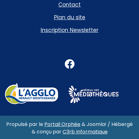
Contact
Plan du site
Inscription Newsletter
Facebook
Propulsé par le
Portail Orphée
&
Joomla!
/ Hébergé
& conçu par
C3rb Informatique