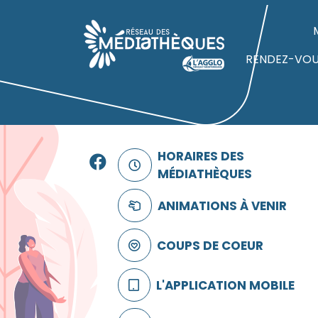
Panneau de gestion des cookies
Accueil
RENDEZ-VO
Facebook
HORAIRES DES
MÉDIATHÈQUES
ANIMATIONS À VENIR
COUPS DE COEUR
L'APPLICATION MOBILE