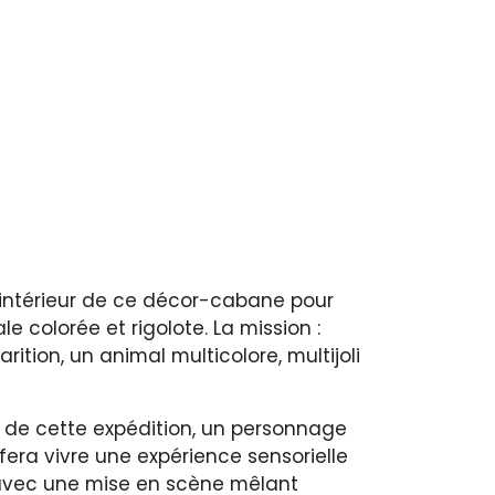
l'intérieur de ce décor-cabane pour
le colorée et rigolote. La mission :
ition, un animal multicolore, multijoli
 de cette expédition, un personnage
 fera vivre une expérience sensorielle
 avec une mise en scène mêlant