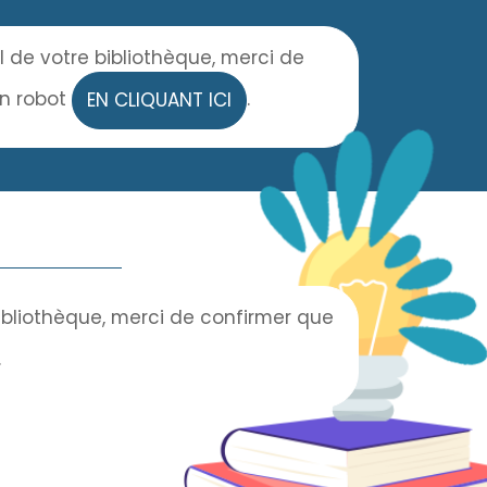
l de votre bibliothèque, merci de
un robot
.
EN CLIQUANT ICI
bibliothèque, merci de confirmer que
.