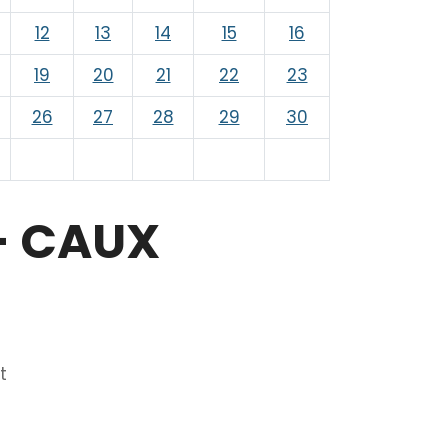
12
13
14
15
16
19
20
21
22
23
26
27
28
29
30
- CAUX
t