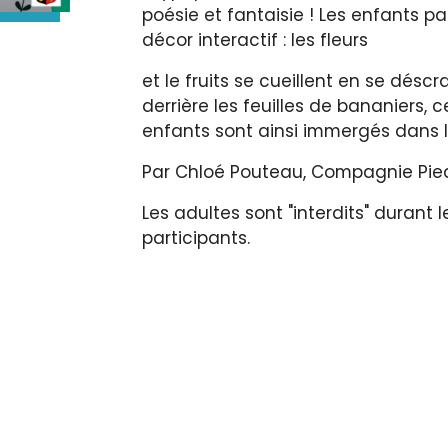
poésie et fantaisie ! Les enfants par
décor interactif : les fleurs
et le fruits se cueillent en se dés
derrière les feuilles de bananiers, 
enfants sont ainsi immergés dans l'u
Par Chloé Pouteau, Compagnie Pieds
Les adultes sont "interdits" durant l
participants.