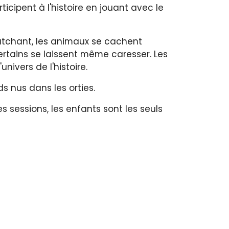
ticipent à l'histoire en jouant avec le
cratchant, les animaux se cachent
certains se laissent même caresser. Les
nivers de l'histoire.
 nus dans les orties.
es sessions, les enfants sont les seuls