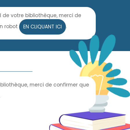
l de votre bibliothèque, merci de
un robot
.
EN CLIQUANT ICI
bibliothèque, merci de confirmer que
.