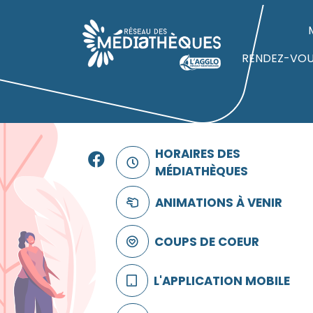
Panneau de gestion des cookies
Accueil
RENDEZ-VO
Facebook
HORAIRES DES
MÉDIATHÈQUES
ANIMATIONS À VENIR
COUPS DE COEUR
L'APPLICATION MOBILE