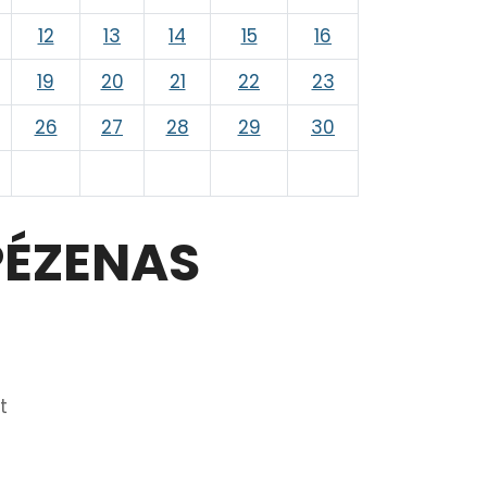
12
13
14
15
16
19
20
21
22
23
26
27
28
29
30
 PÉZENAS
t