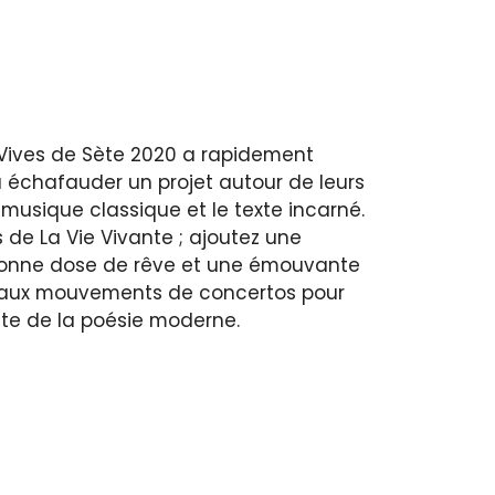
 Vives de Sète 2020 a rapidement
échafauder un projet autour de leurs
musique classique et le texte incarné.
s de La Vie Vivante ; ajoutez une
bonne dose de rêve et une émouvante
 beaux mouvements de concertos pour
nte de la poésie moderne.