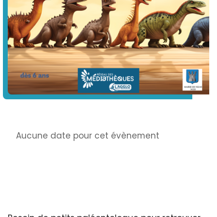
Info
Aucune date pour cet évènement