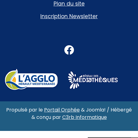
Plan du site
Inscription Newsletter
Facebook
Propulsé par le
Portail Orphée
&
Joomla!
/ Hébergé
& conçu par
C3rb Informatique