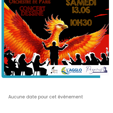
Info
Aucune date pour cet évènement