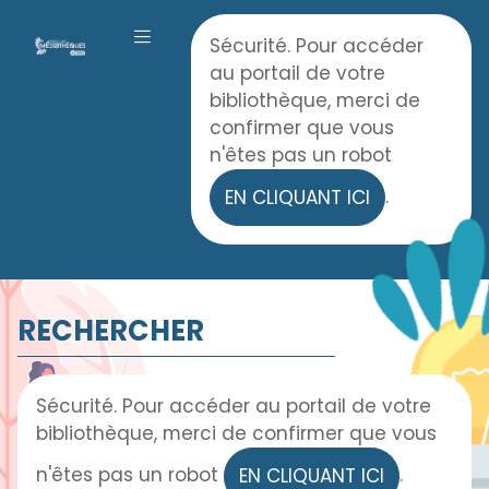
Panneau de gestion des cookies
Accueil
Sécurité. Pour accéder
OUVRIR LE MENU
au portail de votre
bibliothèque, merci de
confirmer que vous
n'êtes pas un robot
.
EN CLIQUANT ICI
RECHERCHER
Sécurité. Pour accéder au portail de votre
bibliothèque, merci de confirmer que vous
n'êtes pas un robot
.
EN CLIQUANT ICI