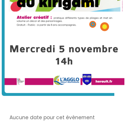
Info
Aucune date pour cet évènement