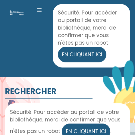
Panneau de gestion des cookies
Accueil
Sécurité. Pour accéder
OUVRIR LE MENU
au portail de votre
bibliothèque, merci de
confirmer que vous
n'êtes pas un robot
.
EN CLIQUANT ICI
RECHERCHER
Sécurité. Pour accéder au portail de votre
bibliothèque, merci de confirmer que vous
n'êtes pas un robot
.
EN CLIQUANT ICI