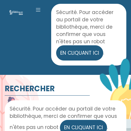
Panneau de gestion des cookies
Accueil
Sécurité. Pour accéder
OUVRIR LE MENU
au portail de votre
bibliothèque, merci de
confirmer que vous
n'êtes pas un robot
.
EN CLIQUANT ICI
RECHERCHER
Sécurité. Pour accéder au portail de votre
bibliothèque, merci de confirmer que vous
n'êtes pas un robot
.
EN CLIQUANT ICI