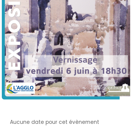
Info
Aucune date pour cet évènement