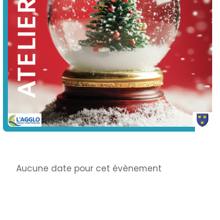
Info
Aucune date pour cet évènement