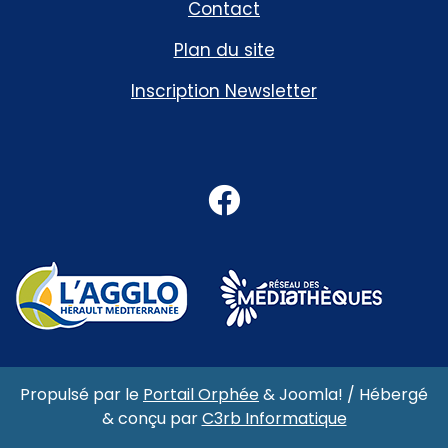
Contact
Plan du site
Inscription Newsletter
Facebook
Propulsé par le
Portail Orphée
&
Joomla!
/ Hébergé
& conçu par
C3rb Informatique