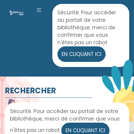
Panneau de gestion des cookies
Accueil
Sécurité. Pour accéder
OUVRIR LE MENU
au portail de votre
bibliothèque, merci de
confirmer que vous
n'êtes pas un robot
.
EN CLIQUANT ICI
RECHERCHER
Sécurité. Pour accéder au portail de votre
bibliothèque, merci de confirmer que vous
n'êtes pas un robot
.
EN CLIQUANT ICI