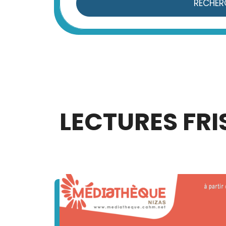
RECHER
LECTURES FR