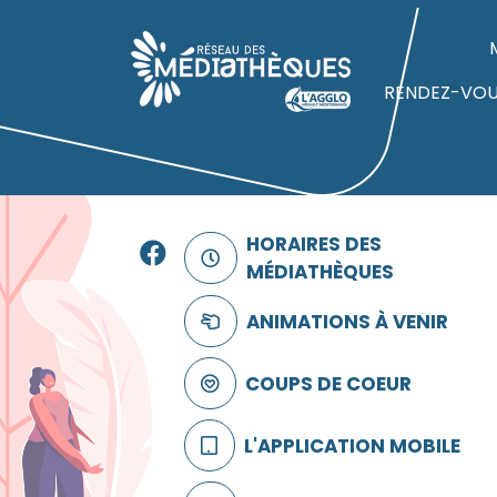
Panneau de gestion des cookies
Accueil
RENDEZ-VO
Facebook
HORAIRES DES
MÉDIATHÈQUES
ANIMATIONS À VENIR
COUPS DE COEUR
L'APPLICATION MOBILE