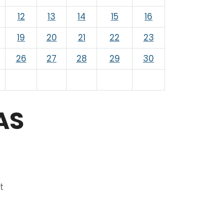
12
13
14
15
16
19
20
21
22
23
26
27
28
29
30
AS
t