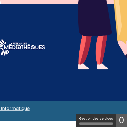
 Informatique
0
Gestion des services