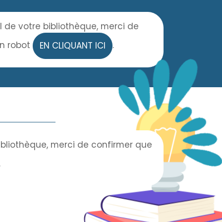
l de votre bibliothèque, merci de
un robot
.
EN CLIQUANT ICI
bibliothèque, merci de confirmer que
.