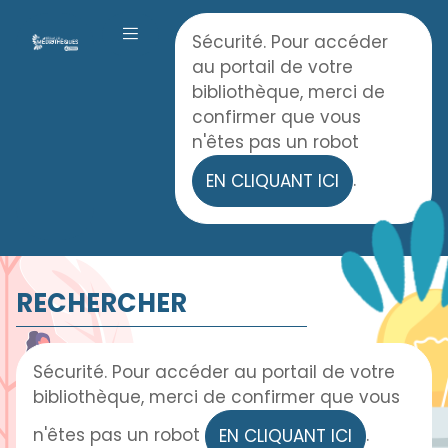
Panneau de gestion des cookies
Accueil
Sécurité. Pour accéder
OUVRIR LE MENU
au portail de votre
bibliothèque, merci de
confirmer que vous
n'êtes pas un robot
.
EN CLIQUANT ICI
RECHERCHER
Sécurité. Pour accéder au portail de votre
bibliothèque, merci de confirmer que vous
n'êtes pas un robot
.
EN CLIQUANT ICI