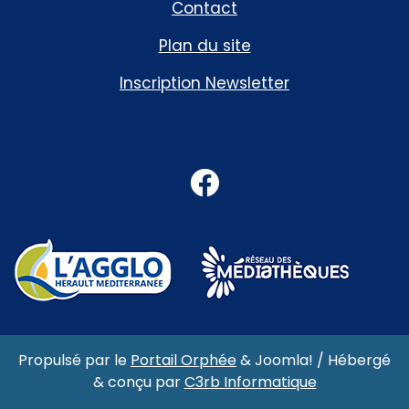
Contact
Plan du site
Inscription Newsletter
Facebook
Propulsé par le
Portail Orphée
&
Joomla!
/ Hébergé
& conçu par
C3rb Informatique