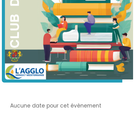
Info
Aucune date pour cet évènement