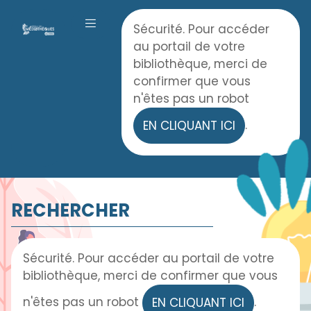
Panneau de gestion des cookies
Accueil
Sécurité. Pour accéder
OUVRIR LE MENU
au portail de votre
bibliothèque, merci de
confirmer que vous
n'êtes pas un robot
.
EN CLIQUANT ICI
RECHERCHER
Sécurité. Pour accéder au portail de votre
bibliothèque, merci de confirmer que vous
n'êtes pas un robot
.
EN CLIQUANT ICI