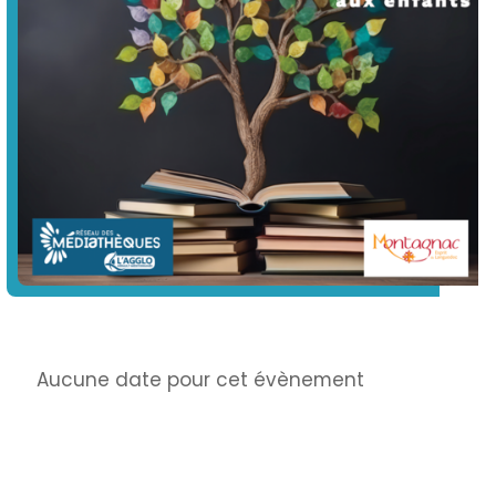
Info
Aucune date pour cet évènement